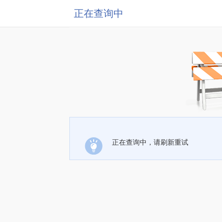
正在查询中
正在查询中，请刷新重试